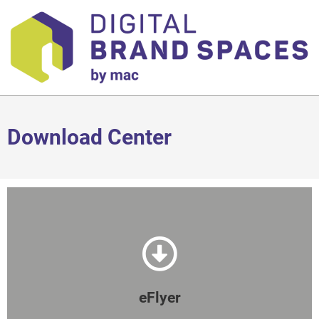
Download Center
eFlyer