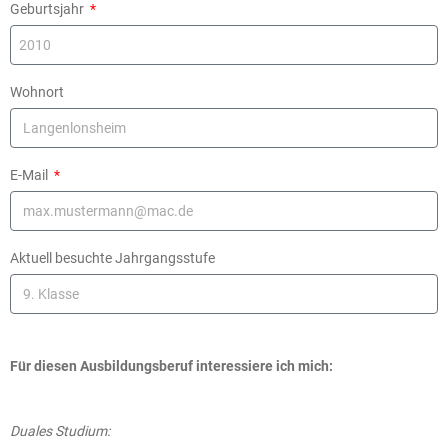
Geburtsjahr
Wohnort
E-Mail
Aktuell besuchte Jahrgangsstufe
Für diesen Ausbildungsberuf interessiere ich mich:
Duales Studium: