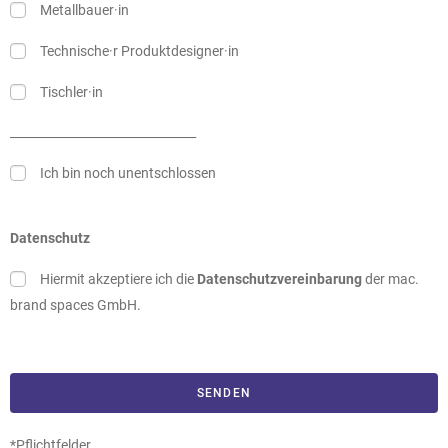
Metallbauer·in
Technische·r Produktdesigner·in
Tischler·in
_______________________________
Ich bin noch unentschlossen
Datenschutz
Hiermit akzeptiere ich die
Datenschutzvereinbarung
der mac.
brand spaces GmbH.
SENDEN
*Pflichtfelder